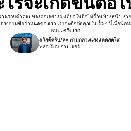
ะไรจะเกิดขึ้นต่อไ
วจสอบคำตอบของคุณอย่างละเอียดในอีกไม่กี่วันข้างหน้า หา
ตรงตามข้อกำหนดของเรา เราจะติดต่อคุณในเร็ว ๆ นี้เพื่อนัด
พบปะครั้งแรก
สวัสดีครับ/ค่ะ ท่ามกลางแสงแดดสดใส
ฟลอเรียน กาบเลอร์