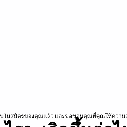
รับใบสมัครของคุณแล้ว และขอขอบคุณที่คุณให้ความ