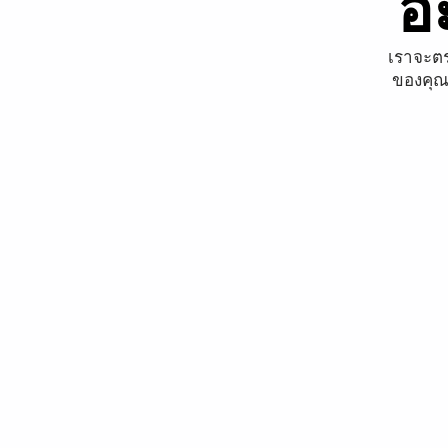
อ
เราจะตร
ของคุณ