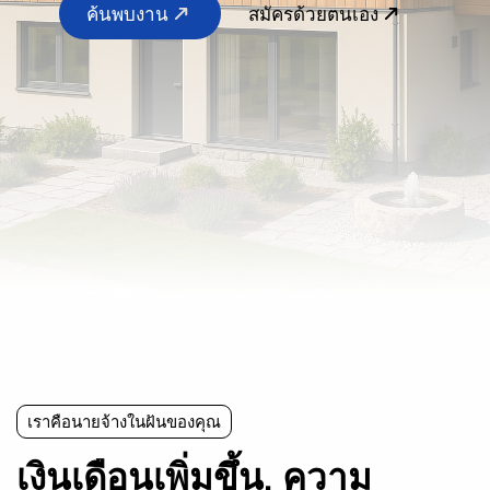
ค้นพบงาน
สมัครด้วยตนเอง
เราคือนายจ้างในฝันของคุณ
เงินเดือนเพิ่มขึ้น, ความ