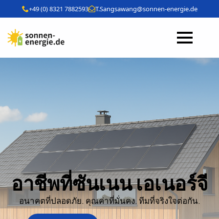
+49 (0) 8321 7882593
T.Sangsawang@sonnen-energie.de
อาชีพที่ซันเนน เอเนอร์จี
อนาคตที่ปลอดภัย. คุณค่าที่มั่นคง. ทีมที่จริงใจต่อกัน.