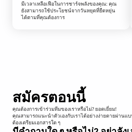
มีเวลาเหลือเฟือในการชาร์จพลังของคุณ: คุณ
ยังสามารถใช้ประโยชน์จากวันหยุดที่ยืดหยุ่น
ได้ตามที่คุณต้องการ
สมัครตอนนี้
คุณต้องการเข้าร่วมทีมของเราหรือไม่? ยอดเยี่ยม!
คุณสามารถแนะนำตัวเองกับเราได้อย่างง่ายดายผ่านแบบฟอร
ต้องเตรียมเอกสารใด ๆ
มีคำถามใด ๆ หรือไม่? อย่าลัง