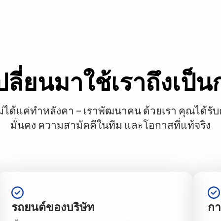
ลี่ยนมาใช้เราถึงเป็น
ม่ได้แค่ทำหลังคา – เราพัฒนาคน ด้วยเรา คุณได้รั
มั่นคง ความสามัคคีในทีม และโอกาสที่แท้จริง
รถยนต์ของบริษัท
กา