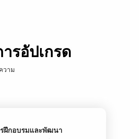
การอัปเกรด
บความ
รฝึกอบรมและพัฒนา