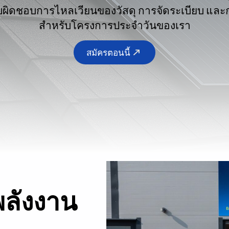
บผิดชอบการไหลเวียนของวัสดุ การจัดระเบียบ และ
สำหรับโครงการประจำวันของเรา
สมัครตอนนี้
ลังงาน