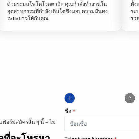
ด้วยระบบโฟโตโวลตาอิก คุณกำลังทำงานใน
ตั้
อุตสาหกรรมที่กำลังเติบโตซึ่งมอบความมั่นคง
ระบ
ระยะยาวให้กับคุณ
รวด
1
2
ชื่อ
*
์มสมัครสั้น ๆ นี้ – ไม่
เลที่จะโทรหา
Telephone Number
*