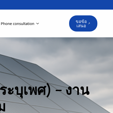
ขอข้อ
Phone consultation
เสนอ
ระบุเพศ) – งาน
ม