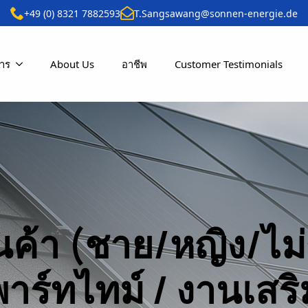
+49 (0) 8321 7882593
T.Sangsawang@sonnen-energie.de
การ
About Us
อาชีพ
Customer Testimonials
นค้า (ชาย/หญิง/ไม่
พาร์ทไทม์ / งานเสริ