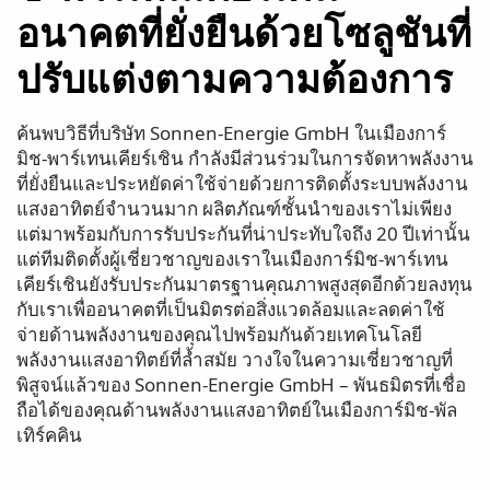
อนาคตที่ยั่งยืนด้วยโซลูชันที่
ปรับแต่งตามความต้องการ
ค้นพบวิธีที่บริษัท Sonnen-Energie GmbH ในเมืองการ์
มิช-พาร์เทนเคียร์เชิน กำลังมีส่วนร่วมในการจัดหาพลังงาน
ที่ยั่งยืนและประหยัดค่าใช้จ่ายด้วยการติดตั้งระบบพลังงาน
แสงอาทิตย์จำนวนมาก ผลิตภัณฑ์ชั้นนำของเราไม่เพียง
แต่มาพร้อมกับการรับประกันที่น่าประทับใจถึง 20 ปีเท่านั้น
แต่ทีมติดตั้งผู้เชี่ยวชาญของเราในเมืองการ์มิช-พาร์เทน
เคียร์เชินยังรับประกันมาตรฐานคุณภาพสูงสุดอีกด้วยลงทุน
กับเราเพื่ออนาคตที่เป็นมิตรต่อสิ่งแวดล้อมและลดค่าใช้
จ่ายด้านพลังงานของคุณไปพร้อมกันด้วยเทคโนโลยี
พลังงานแสงอาทิตย์ที่ล้ำสมัย วางใจในความเชี่ยวชาญที่
พิสูจน์แล้วของ Sonnen-Energie GmbH – พันธมิตรที่เชื่อ
ถือได้ของคุณด้านพลังงานแสงอาทิตย์ในเมืองการ์มิช-พัล
เทิร์คคิน