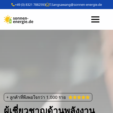
+49 (0) 8321 7882593
T.Sangsawang@sonnen-energie.de
+ ลูกค้าที่พึงพอใจกว่า 1,000 ราย
ผู้เชี่ยวชาญด้านพลังงาน