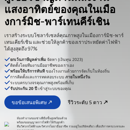
แสงอาทิตย์ของคุณในเมือ
งการ์มิช-พาร์เทนคีร์เชิน
เราสร้างระบบโซลาร์เซลล์คุณภาพสูงในเมืองการ์มิช-พาร์
เทนเคียร์เชิน และช่วยให้ลูกค้าของเราประหยัดค่าไฟฟ้า
ได้สูงสุดถึง 97%
ยกเว้นภาษีมูลค่าเพิ่ม
จัดหา (เงินทุน 2023)
ติดตั้งโดยทีมงานมืออาชีพของเราเอง
พร้อมให้บริการทันที
ของโรงงานด้วยการจัดเก็บในท้องถิ่น
การติดตั้งและการทดสอบระบบ
ภายในหนึ่งวัน
ระบบครบวงจรคุณภาพสูงพร้อมที่เก็บ
รับประกัน 20 ปี
เข้าสู่ระบบของคุณ
ขอข้อเสนอพิเศษ
รีวิวระดับ 5 ดาว
ห้องทำงานของช่างฝีมือชั้นสูงพร้อมด้วย
พร้อมขออนุญาตการไฟฟ้าให้กับลูกค้า
ทีมวิศวกรไฟฟ้าและวิศวกรโยธามืออาชีพ รวมอยู่ในบริษัทเดียว เพื่อบริการครบวงจรและ