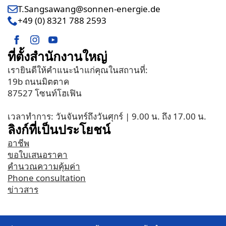
T.Sangsawang@sonnen-energie.de
+49 (0) 8321 788 2593
ที่ตั้งสำนักงานใหญ่
เรายินดีให้คำแนะนำแก่คุณในสถานที่:
19b ถนนมิตตาค
87527 โซนท์โฮเฟิน
เวลาทำการ: วันจันทร์ถึงวันศุกร์ | 9.00 น. ถึง 17.00 น.
ลิงก์ที่เป็นประโยชน์
อาชีพ
ขอใบเสนอราคา
คำนวณความคุ้มค่า
Phone consultation
ข่าวสาร