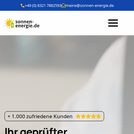
+49 (0) 8321 7882593
meine@sonnen-energie.de
+ 1.000 zufriedene Kunden
Ihr geprüfter