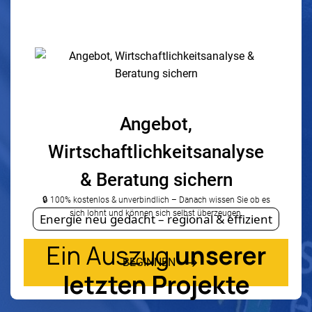
Energie neu gedacht – regional & effizient
Ein Auszug
unserer
letzten Projekte