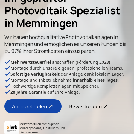
Photovoltaik Spezialist
in Memmingen
Wir bauen hochqualitative Photovoltaikanlagen in
Memmingen und ermöglichen es unseren Kunden bis
zu 97% Ihrer Stromkosten einzusparen.
Mehrwertsteuerfrei
anschaffen (Förderung 2023)
Montage durch unsere eigenen, professionellen Teams.
Sofortige Verfügbarkeit
der Anlage dank lokalem Lager.
Montage und Inbetriebnahme
innerhalb eines Tages.
Hochwertige Komplettanlagen mit Speicher.
20 Jahre Garantie
auf Ihre Anlage.
Angebot holen
Bewertungen
Meisterbetrieb mit eigenen
Montageteams, Elektrikern und
Dachdeckern.